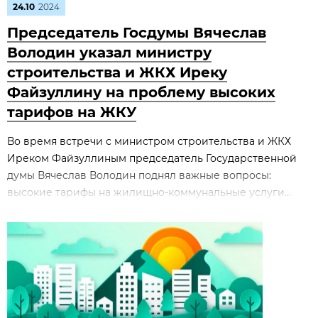
24.10
2024
Председатель Госдумы Вячеслав
Володин указал министру
строительства и ЖКХ Иреку
Файзуллину на проблему высоких
тарифов на ЖКУ
Во время встречи с министром строительства и ЖКХ
Иреком Файзуллиным председатель Государственной
думы Вячеслав Володин поднял важные вопросы:
высокие тарифы на жилищно-коммунальные услуги...