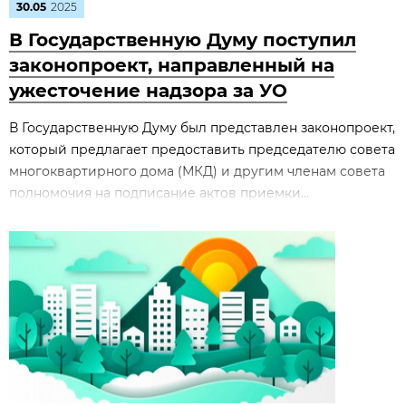
30.05
2025
В Государственную Думу поступил
законопроект, направленный на
ужесточение надзора за УО
В Государственную Думу был представлен законопроект,
который предлагает предоставить председателю совета
многоквартирного дома (МКД) и другим членам совета
полномочия на подписание актов приемки...