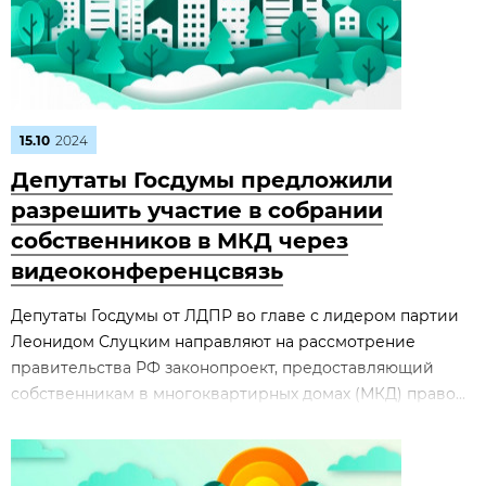
15.10
2024
Депутаты Госдумы предложили
разрешить участие в собрании
собственников в МКД через
видеоконференцсвязь
Депутаты Госдумы от ЛДПР во главе с лидером партии
Леонидом Слуцким направляют на рассмотрение
правительства РФ законопроект, предоставляющий
собственникам в многоквартирных домах (МКД) право...