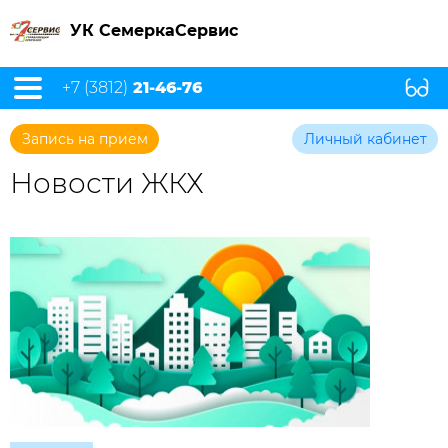
УК СемеркаСервис
+7 (3812)
21-46-76
Запись на прием
Личный кабинет
Новости ЖКХ