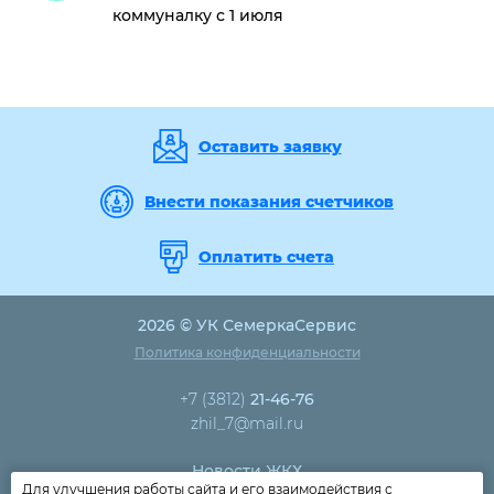
коммуналку с 1 июля
Оставить заявку
Внести показания счетчиков
Оплатить счета
2026 © УК СемеркаСервис
Политика конфиденциальности
+7 (3812)
21-46-76
zhil_7@mail.ru
Новости ЖКХ
Для улучшения работы сайта и его взаимодействия с