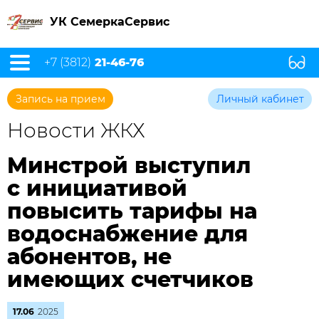
УК СемеркаСервис
+7 (3812)
21-46-76
Запись на прием
Личный кабинет
Новости ЖКХ
Минстрой выступил
с инициативой
повысить тарифы на
водоснабжение для
абонентов, не
имеющих счетчиков
17.06
2025