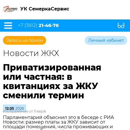
УК СемеркаСервис
+7 (3812)
21-46-76
Запись на прием
Личный кабинет
Новости ЖКХ
Приватизированная
или частная: в
квитанциях за ЖКУ
сменили термин
12.05
2026
Изображение от freepik
Парламентарий объяснил это в беседе с РИА
Новости: размер платы за ЖКУ зависит от
площади помещения, числа проживающих и