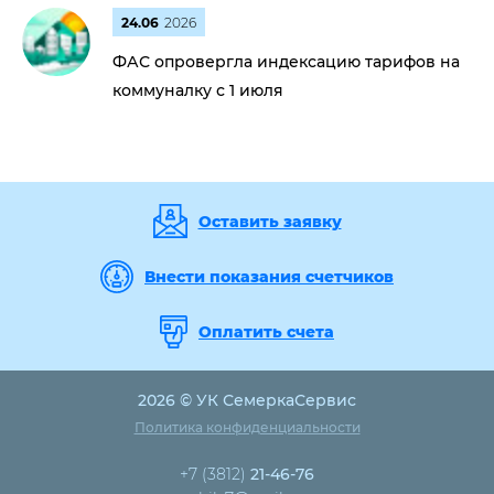
24.06
2026
ФАС опровергла индексацию тарифов на
коммуналку с 1 июля
Оставить заявку
Внести показания счетчиков
Оплатить счета
2026 © УК СемеркаСервис
Политика конфиденциальности
+7 (3812)
21-46-76