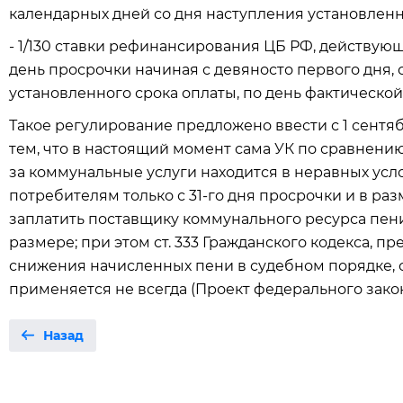
календарных дней со дня наступления установленн
- 1/130 ставки рефинансирования ЦБ РФ, действующ
день просрочки начиная с девяносто первого дня,
установленного срока оплаты, по день фактической
Такое регулирование предложено ввести с 1 сентяб
тем, что в настоящий момент сама УК по сравнени
за коммунальные услуги находится в неравных усло
потребителям только с 31-го дня просрочки и в разм
заплатить поставщику коммунального ресурса пени,
размере; при этом ст. 333 Гражданского кодекса, 
снижения начисленных пени в судебном порядке, с
применяется не всегда (Проект федерального закон
Назад