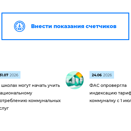
Внести показания счетчиков
31.07
2026
24.06
2026
 школах могут начать учить
ФАС опровергла
ациональному
индексацию тариф
отреблению коммунальных
коммуналку с 1 ию
слуг