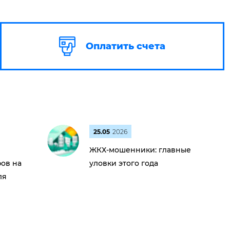
Оплатить счета
25.05
2026
ЖКХ-мошенники: главные
ов на
уловки этого года
ля