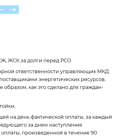
СЖ, ЖСК за долги перед РСО
ворной ответственности управляющих МКД
поставщиками энергетических ресурсов.
 образом, как это сделано для граждан-
тойки,
щей на день фактической оплаты, за каждый
следующего за днем наступления
й оплаты, произведенной в течение 90