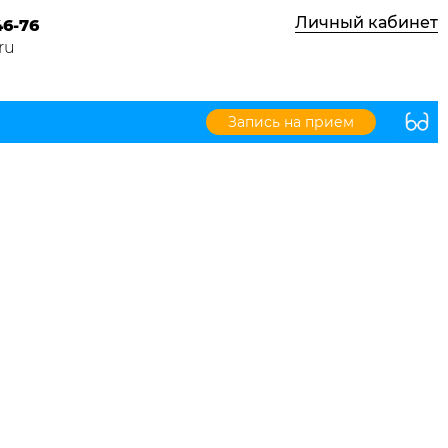
Личный кабинет
46-76
ru
Запись на прием