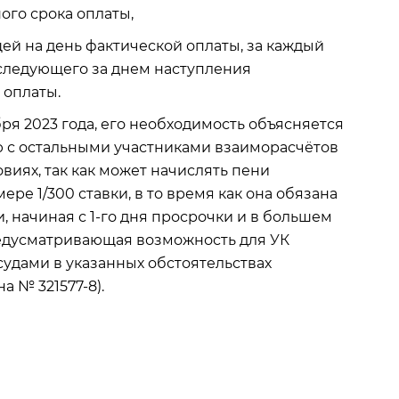
ого срока оплаты,
ей на день фактической оплаты, за каждый
 следующего за днем наступления
 оплаты.
ря 2023 года, его необходимость объясняется
ю с остальными участниками взаиморасчётов
виях, так как может начислять пени
ере 1/300 ставки, в то время как она обязана
 начиная с 1-го дня просрочки и в большем
предусматривающая возможность для УК
удами в указанных обстоятельствах
а № 321577-8).