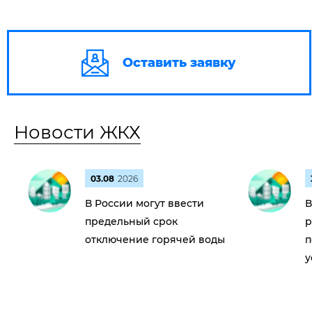
Оставить заявку
Новости ЖКХ
03.08
2026
В России могут ввести
В
предельный срок
р
отключение горячей воды
п
у