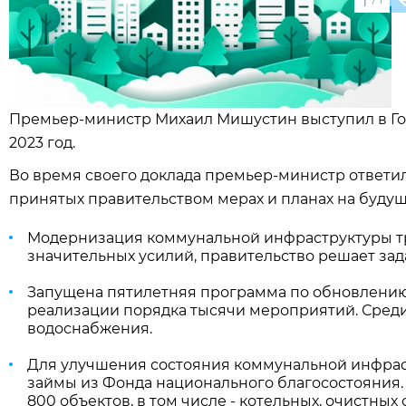
1
Премьер-министр Михаил Мишустин выступил в Гос
2023 год.
Во время своего доклада премьер-министр ответил
принятых правительством мерах и планах на будуще
Модернизация коммунальной инфраструктуры т
значительных усилий, правительство решает зад
Запущена пятилетняя программа по обновлению 
реализации порядка тысячи мероприятий. Среди 
водоснабжения.
Для улучшения состояния коммунальной инфрас
займы из Фонда национального благосостояния.
800 объектов, в том числе - котельных, очистны