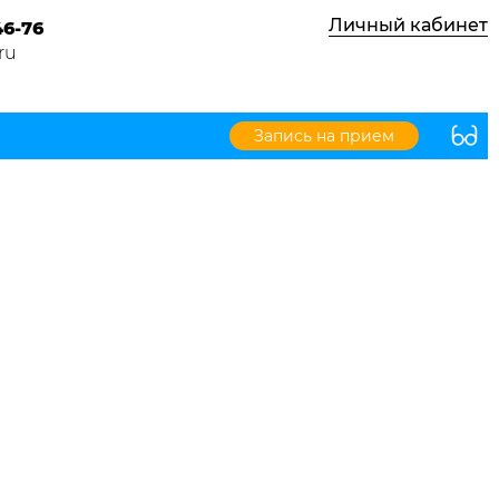
Личный кабинет
46-76
ru
Запись на прием