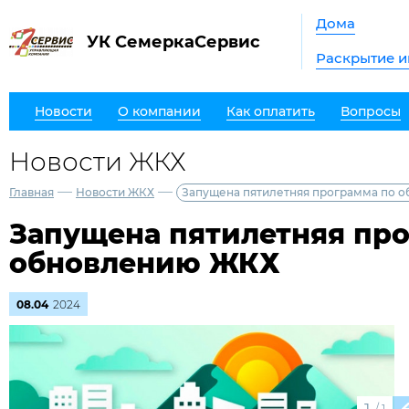
Дома
УК СемеркаСервис
Раскрытие 
Новости
О компании
Как оплатить
Вопросы
Новости ЖКХ
—
—
Главная
Новости ЖКХ
Запущена пятилетняя программа по 
Запущена пятилетняя пр
обновлению ЖКХ
08.04
2024
/
1