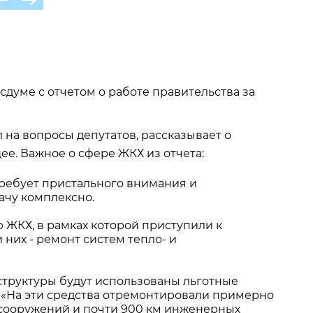
думе с отчетом о работе правительства за
 на вопросы депутатов, рассказывает о
е. Важное о сфере ЖКХ из отчета:
ребует пристального внимания и
ачу комплексно.
ЖКХ, в рамках которой приступили к
них - ремонт систем тепло- и
труктуры будут использованы льготные
 «На эти средства отремонтировали примерно
х сооружений и почти 900 км инженерных