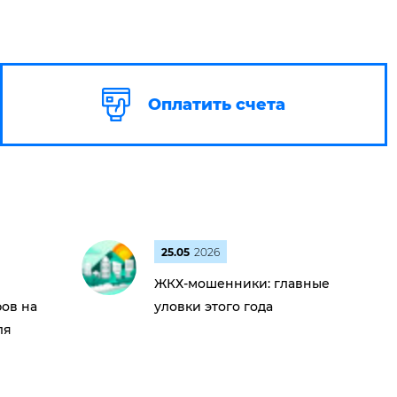
Оплатить счета
25.05
2026
ЖКХ-мошенники: главные
ов на
уловки этого года
ля