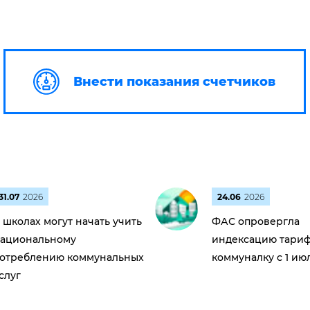
Внести показания счетчиков
31.07
2026
24.06
2026
 школах могут начать учить
ФАС опровергла
ациональному
индексацию тариф
отреблению коммунальных
коммуналку с 1 ию
слуг