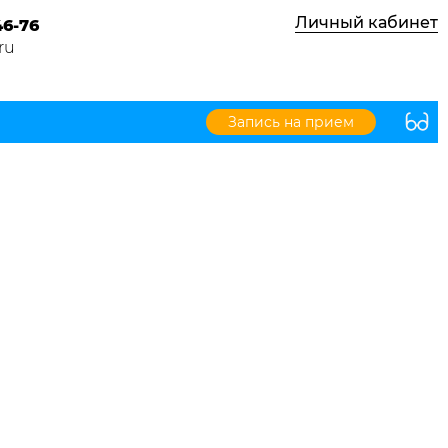
Личный кабинет
46-76
ru
Запись на прием