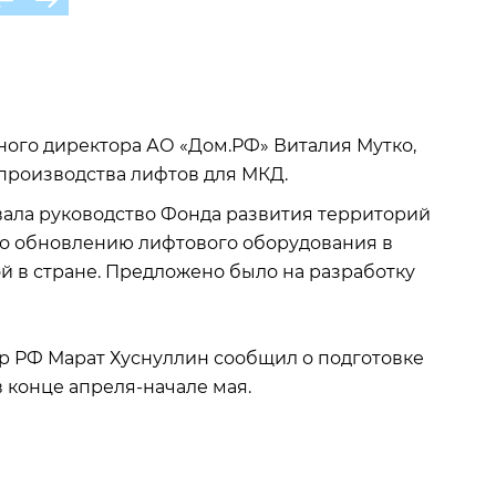
ного директора АО «Дом.РФ» Виталия Мутко,
производства лифтов для МКД.
ала руководство Фонда развития территорий
 по обновлению лифтового оборудования в
ой в стране. Предложено было на разработку
ер РФ Марат Хуснуллин сообщил о подготовке
 конце апреля-начале мая.