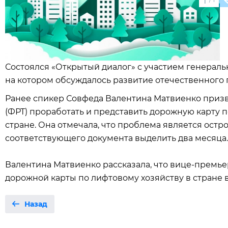
1
Состоялся «Открытый диалог» с участием генераль
на котором обсуждалось развитие отечественного 
Ранее спикер Совфеда Валентина Матвиенко призв
(ФРТ) проработать и представить дорожную карту
стране. Она отмечала, что проблема является остр
соответствующего документа выделить два месяца.
Валентина Матвиенко рассказала, что вице-премь
дорожной карты по лифтовому хозяйству в стране в
Назад