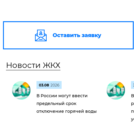
Оставить заявку
Новости ЖКХ
03.08
2026
В России могут ввести
В
предельный срок
р
отключение горячей воды
п
у