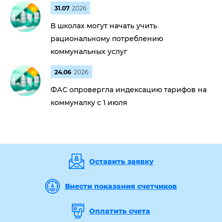
31.07
2026
В школах могут начать учить
рациональному потреблению
коммунальных услуг
24.06
2026
ФАС опровергла индексацию тарифов на
коммуналку с 1 июля
Оставить заявку
Внести показания счетчиков
Оплатить счета