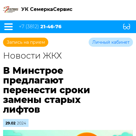
УК СемеркаСервис
+7 (3812)
21-46-76
Запись на прием
Личный кабинет
Новости ЖКХ
В Минстрое
предлагают
перенести сроки
замены старых
лифтов
29.02
2024