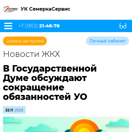
УК СемеркаСервис
+7 (3812)
21-46-76
Запись на прием
Личный кабинет
Новости ЖКХ
В Государственной
Думе обсуждают
сокращение
обязанностей УО
22.11
2023